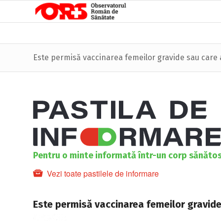
Este permisă vaccinarea femeilor gravide sau care
Pentru o minte informată într-un corp sănăto
Vezi toate pastilele de informare
Este permisă vaccinarea femeilor gravid