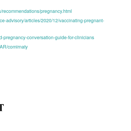
es/recommendations/pregnancy.html
ice-advisory/articles/2020/12/vaccinating-pregnant-
d-pregnancy-conversation-guide-for-clinicians
AR/comirnaty