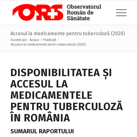
Accesul la medicamente pentru tuberculoză (2020)
Sunteți aici:
Acasa
/
Publicații
/
Accesul la medicamente pentru tuberculoză (2020)
DISPONIBILITATEA ȘI
ACCESUL LA
MEDICAMENTELE
PENTRU TUBERCULOZĂ
ÎN ROMÂNIA
SUMARUL RAPORTULUI