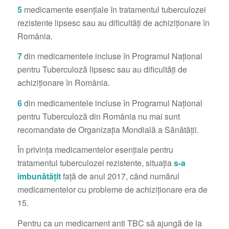
5
medicamente esențiale în tratamentul tuberculozei
rezistente lipsesc sau au dificultăți de achiziționare în
România.
7
din medicamentele incluse în Programul Național
pentru Tuberculoză lipsesc sau au dificultăți de
achiziționare în România.
6
din medicamentele incluse în Programul Național
pentru Tuberculoză din România nu mai sunt
recomandate de Organizația Mondială a Sănătății.
În privința medicamentelor esențiale pentru
tratamentul tuberculozei rezistente, situația
s-a
îmbunătățit
față de anul 2017, când numărul
medicamentelor cu probleme de achiziționare era de
15.
Pentru ca un medicament anti TBC să ajungă de la