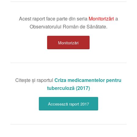
Acest raport face parte din seria
Monitorizări
a
Observatorului Român de Sănătate.
Monitorizări
Citește și raportul
Criza medicamentelor pentru
tuberculoză (2017)
Accesează raport 2017