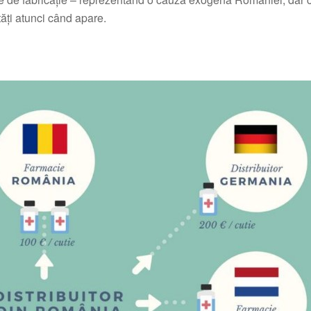
tăți atunci când apare.