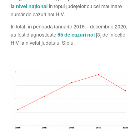
la nivel național
în topul județelor cu cel mai mare
număr de cazuri noi HIV.
În total, în perioada ianuarie 2016 – decembrie 2020,
au fost diagnosticate
65 de cazuri noi
[3] de infecție
HIV la nivelul județului Sibiu.