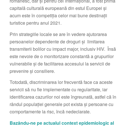
românesc, dar și pentru cel internațional, a fost prima
capitală culturală europeană din estul Europei și
acum este în competiția celor mai bune destinații
turistice pentru anul 2021.
Prin strategiile locale se are în vedere ajutorarea
persoanelor dependente de droguri și limitarea
transmiterii bolilor cu impact major, inclusiv HIV. Însă
este nevoie de o monitorizare constantă a grupurilor
vulnerabile și de facilitarea accesului la servicii de
prevenire și consiliere.
Totodată, discriminarea lor frecventă face ca aceste
servicii să nu fie implementate cu regularitate, iar
identificarea cazurilor noi este îngreunată, astfel că în
rândul populației generale pot exista și persoane cu
comportamente la risc, încă nedeclarate.
Bazându-ne pe actualul context epidemiologic al